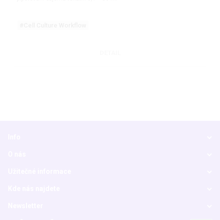
#Cell Culture Workflow
DETAIL
Info
O nás
Užitečné informace
Kde nás najdete
Newsletter