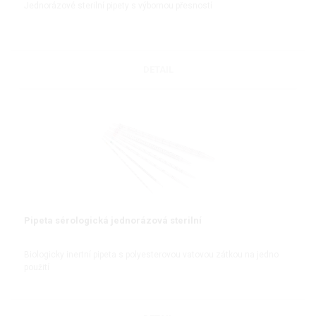
Jednorázové sterilní pipety s výbornou přesností
DETAIL
Pipeta sérologická jednorázová sterilní
Biologicky inertní pipeta s polyesterovou vatovou zátkou na jedno
použití