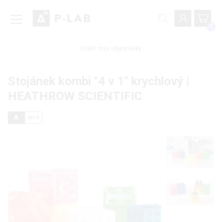
0
Ověřit stav objednávky
Stojánek kombi "4 v 1" krychlový |
HEATHROW SCIENTIFIC