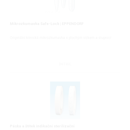
Mikrozkumavka Safe-Lock | EPPENDORF
Originální kónická mikrozkumavka s plochým víčkem a stupnicí
DETAIL
Páska a štítek indikační sterilizační