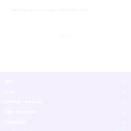
Samolepicí pásky a štítky pro kontrolu sterilizace
DETAIL
Info
O nás
Užitečné informace
Kde nás najdete
Newsletter