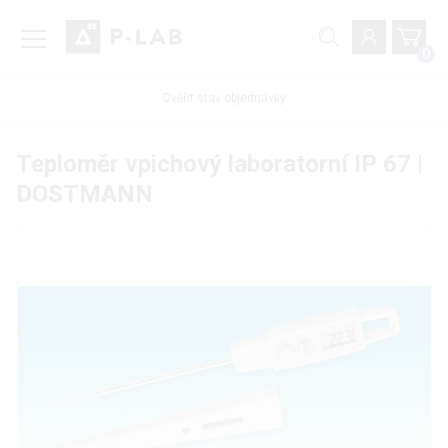
0
Ověřit stav objednávky
Teploměr vpichový laboratorní IP 67 |
DOSTMANN