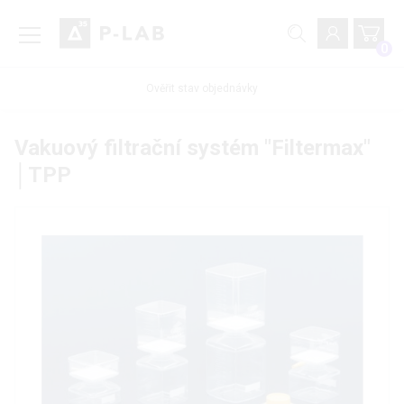
0
Ověřit stav objednávky
Vakuový filtrační systém "Filtermax"
│TPP