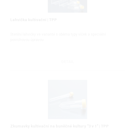
Lahvička kultivační | TPP
Sterilní lahvičky ve variantě s oběma typy víček a speciální
povrchovou úpravou
DETAIL
Zkumavky kultivační na buněčné kultury "3 v 1" | TPP