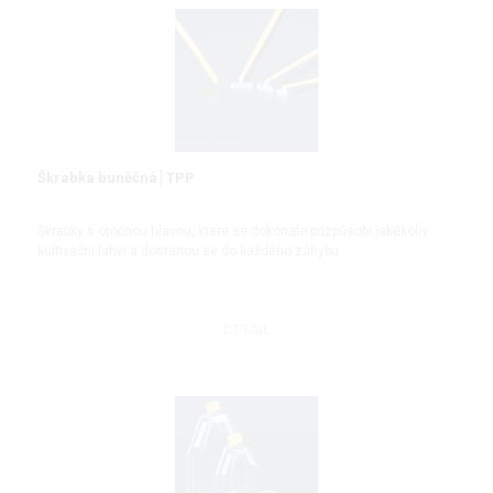
Škrabka buněčná│TPP
Škrabky s otočnou hlavou, které se dokonale přizpůsobí jakékoliv
kultivační lahvi a dostanou se do každého záhybu
DETAIL