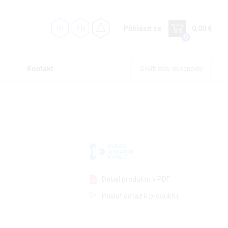
Přihlásit se
0,00 €
0
Kontakt
Ověřit stav objednávky
Detail produktu v PDF
Poslat dotaz k produktu