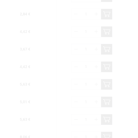
2,84 €
4,42 €
3,67 €
4,42 €
5,63 €
5,01 €
5,63 €
8,06 €