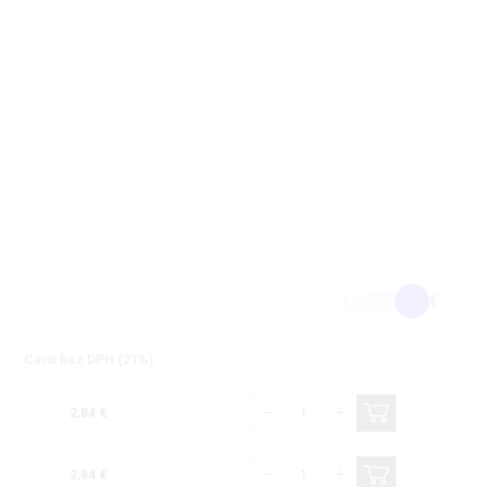
Kč
€
Cena bez DPH (21%)
2,84 €
2,84 €