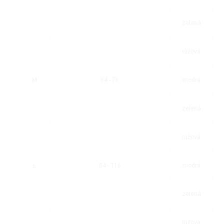
zelená
růžová
M
64 - 76
modrá
zelená
růžová
L
84 - 116
modrá
zelená
růžová