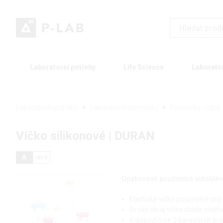
Laboratorní potřeby
Life Science
Laborato
Laboratorní potřeby
Laboratorní pomůcky
Pomůcky různé
Víčko silikonové | DURAN
Opakovaně použitelná autokláv
Elastické víčko použitelné pro
Široký okraj víčka dobře přilé
K dispozici ve 3 barevných pro