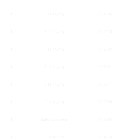
1
3 až 4 týdny
I101135
1
3 až 4 týdny
I102115
1
3 až 4 týdny
I102123
1
3 až 4 týdny
I102131
1
3 až 4 týdny
I103111
1
3 až 4 týdny
I103128
1
bude upřesněno
I103136
1
3 až 4 týdny
I104116