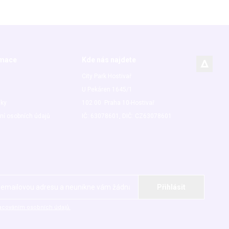
rmace
Kde nás najdete
City Park Hostivař
U Pekáren 1645/1
nky
102 00 Praha 10-Hostivař
ní osobních údajů
IČ: 63078601, DIČ: CZ63078601
acováním osobních údajů.