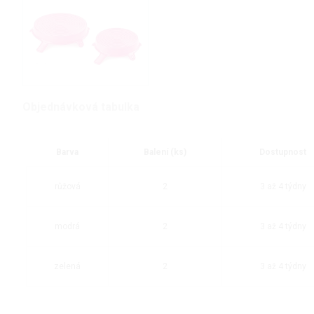
Objednávková tabulka
Barva
Balení (ks)
Dostupnost
růžová
2
3 až 4 týdny
modrá
2
3 až 4 týdny
zelená
2
3 až 4 týdny