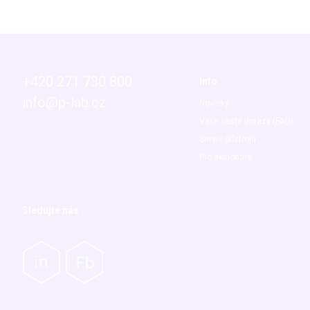
+420 271 730 800
Info
info@p-lab.cz
Novinky
Vaše časté dotazy (FAQ)
Servis přístrojů
Pro akcionáře
Sledujte nás