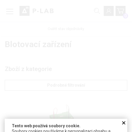
0
Ověřit stav objednávky
Blotovací zařízení
Zboží z kategorie
Podrobné filtrování
Tento web používá soubory cookie.
Soubory cookies používáme k personalizaci obsahu a