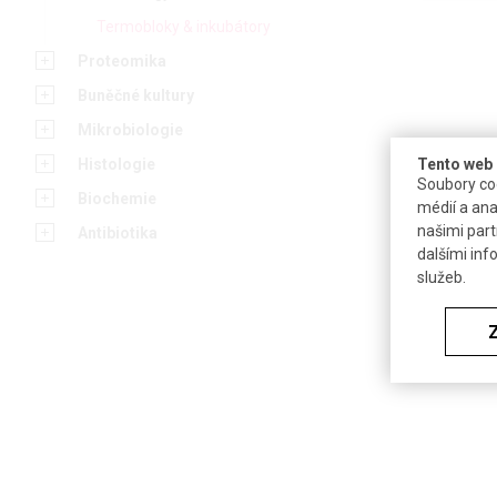
Termobloky & inkubátory
Proteomika
Buněčné kultury
Mikrobiologie
Tento web 
Histologie
Soubory coo
Biochemie
Lázeň blok
médií a ana
COLE-PAR
našimi part
Antibiotika
dalšími inf
Mimořádně p
služeb.
digitální lá