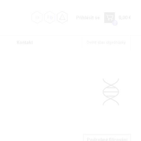
Přihlásit se
0,00 €
0
Kontakt
Ověřit stav objednávky
Podrobné filtrování