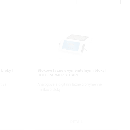
bloky |
Blokové lázně s vyměnitelnými bloky |
COLE-PARMER STUART
ativa
Analogové a digitální lázně pro výměnné
hliníkové bloky
DETAIL