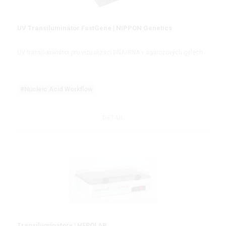
UV Transiluminátor FastGene | NIPPON Genetics
UV transiluminátor pro vizualizaci DNA/RNA v agarózových gelech
#Nucleic Acid Workflow
DETAIL
Transiluminátory | HEROLAB