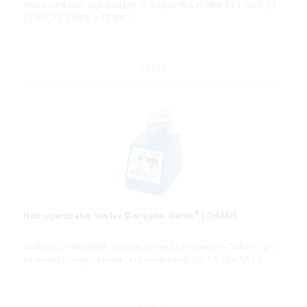
Nástavce s rychlospojkou typu E pro použití s modely PT 1200 E, PT
1300 D, PT 2500 E a PT 4000
DETAIL
®
Homogenizátor/vortex Disruptor Genie
| OHAUS
Analogový nebo digitální Vortex Genie 2 s nástavcem TurboMix pro
intenzivní homogenizování v mikrozkumavkách 1,5 ml a 2,0 ml