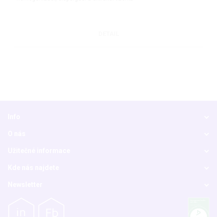
DETAIL
Info
O nás
Užitečné informace
Kde nás najdete
Newsletter