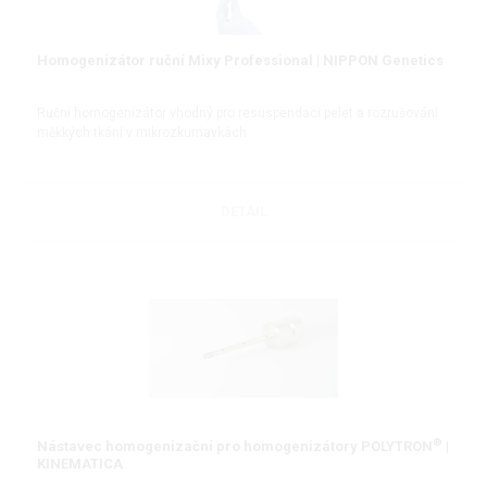
Homogenizátor ruční Mixy Professional | NIPPON Genetics
Ruční homogenizátor vhodný pro resuspendaci pelet a rozrušování
měkkých tkání v mikrozkumavkách
DETAIL
®
Nástavec homogenizační pro homogenizátory POLYTRON
|
KINEMATICA