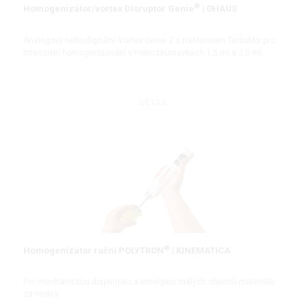
®
Homogenizátor/vortex Disruptor Genie
| OHAUS
Analogový nebo digitální Vortex Genie 2 s nástavcem TurboMix pro
intenzivní homogenizování v mikrozkumavkách 1,5 ml a 2,0 ml
DETAIL
®
Homogenizátor ruční POLYTRON
| KINEMATICA
Pro mechanickou dispergaci a emulgaci malých objemů materiálů
za mokra