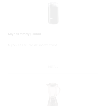
Mlýnek tříštivý | BOSCH
Mlýnek na kávu pro krátkodobý provoz
DETAIL