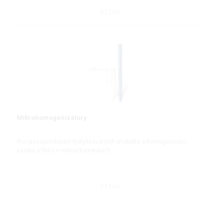
DETAIL
Mikrohomogenizátory
Pro resuspendování lyofylizovaných produktů a homogenizaci
vzorků a tkání v mikrozkumavkách
DETAIL