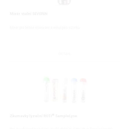
Mixér stolní SEVERIN
Mixer pro běžné mixování a emulgaci vzorků
DETAIL
®
Zkumavky lyzační ROTI
SampleLyse