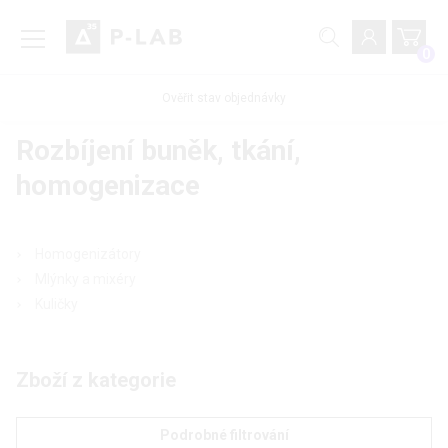
0
Ověřit stav objednávky
Rozbíjení buněk, tkání,
homogenizace
Homogenizátory
Mlýnky a mixéry
Kuličky
Zboží z kategorie
Podrobné filtrování