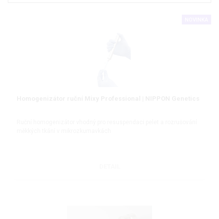
NOVINKA
Homogenizátor ruční Mixy Professional | NIPPON Genetics
Ruční homogenizátor vhodný pro resuspendaci pelet a rozrušování
měkkých tkání v mikrozkumavkách
DETAIL