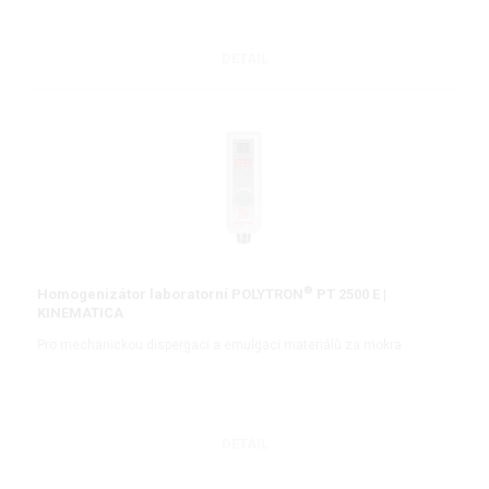
DETAIL
®
Homogenizátor laboratorní POLYTRON
PT 2500 E |
KINEMATICA
Pro mechanickou dispergaci a emulgaci materiálů za mokra
DETAIL