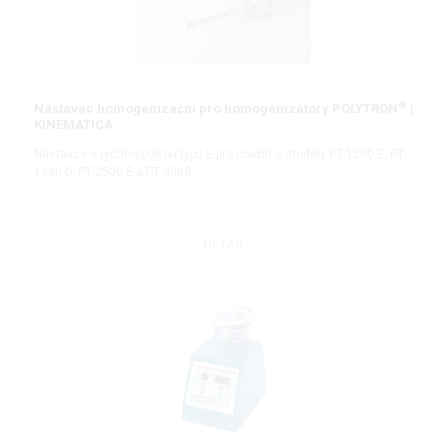
®
Nástavec homogenizační pro homogenizátory POLYTRON
|
KINEMATICA
Nástavce s rychlospojkou typu E pro použití s modely PT 1200 E, PT
1300 D, PT 2500 E a PT 4000
DETAIL