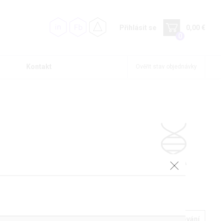
Přihlásit se
0,00 €
0
Kontakt
Ověřit stav objednávky
Podrobné filtrování