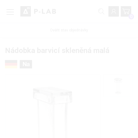
0
Ověřit stav objednávky
Nádobka barvicí skleněná malá