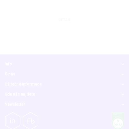
DETAIL
Info
O nás
Užitečné informace
Kde nás najdete
Newsletter