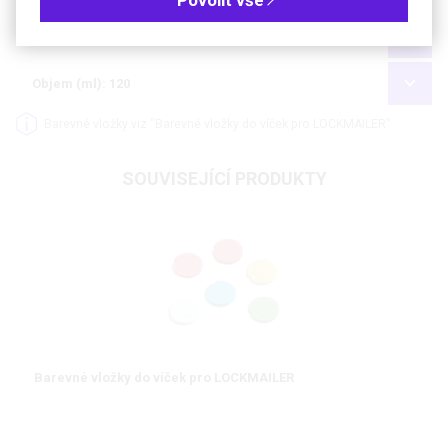
Objem (ml): 90
Objem (ml): 120
Barevné vložky viz "Barevné vložky do víček pro LOCKMAILER"
SOUVISEJÍCÍ PRODUKTY
Barevné vložky do víček pro LOCKMAILER