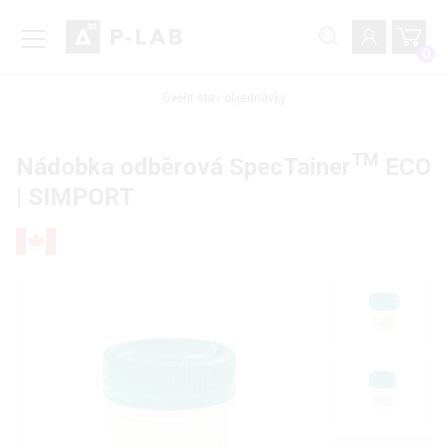
0
Ověřit stav objednávky
TM
Nádobka odběrová SpecTainer
ECO
| SIMPORT