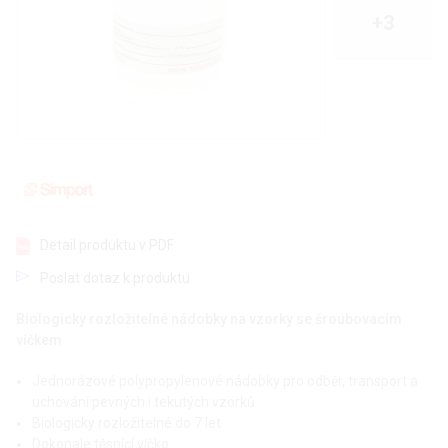
+3
Detail produktu v PDF
Poslat dotaz k produktu
Biologicky rozložitelné nádobky na vzorky se šroubovacím
víčkem
Jednorázové polypropylenové nádobky pro odběr, transport a
uchování pevných i tekutých vzorků
Biologicky rozložitelné do 7 let
Dokonale těsnící víčko