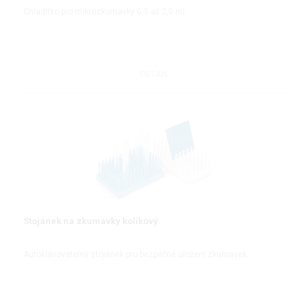
Chladítko pro mikrozkumavky 0,5 až 2,0 ml
DETAIL
Stojánek na zkumavky kolíkový
Autoklávovatelný stojánek pro bezpečné uložení zkumavek