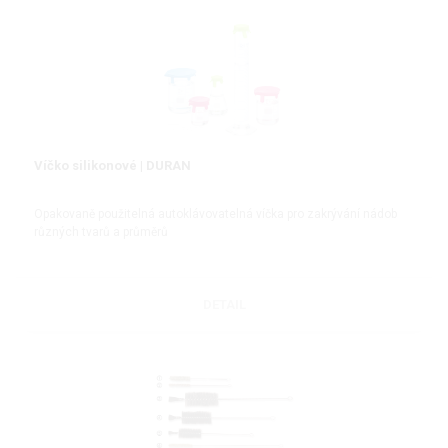
Víčko silikonové | DURAN
Opakovaně použitelná autoklávovatelná víčka pro zakrývání nádob
různých tvarů a průměrů
DETAIL