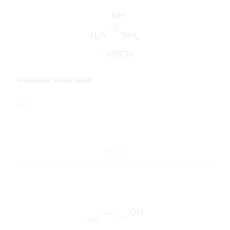
GUANIDIN THIOKYANÁT
GTC
DETAIL