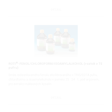
DETAIL
®
ROTI
-FENOL/CHLOROFORM/ISOAMYLALKOHOL (roztok v TE
pufru)
Směs redestilovaného fenolu ekvilibrovaného v TRIS/EDTA pufru,
chloroformu a isoamylalkoholu v poměru 25 : 24 : 1, pod argonem,
pro extrakci nukleových kyselin
DETAIL