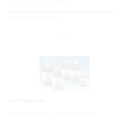
Redestilovaný fenol, ekvilibrovaný v TRIS/EDTA pufru, pod argonem,
pro izolaci nukleových kyselin
DETAIL
®
ROTI
-AQUA-FENOL
Nasycený vodný roztok, pro izolaci RNA, pod argonem