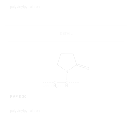
polyvinylpyrrolidon
DETAIL
PVP K 30
polyvinylpyrrolidon