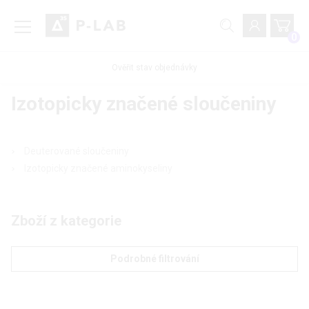
0
Ověřit stav objednávky
Izotopicky značené sloučeniny
Deuterované sloučeniny
Izotopicky značené aminokyseliny
Zboží z kategorie
Podrobné filtrování