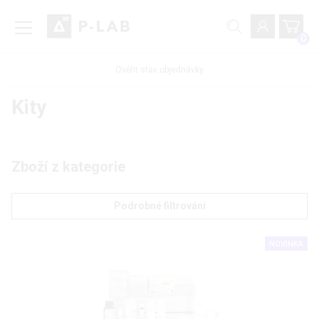
0
Ověřit stav objednávky
Kity
Zboží z kategorie
Podrobné filtrování
NOVINKA