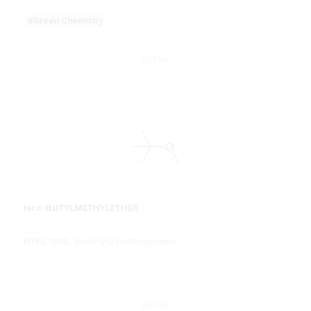
#Green Chemistry
DETAIL
terc-BUTYLMETHYLETHER
MTBE, tBME, 2-methyl-2-methoxypropan
DETAIL