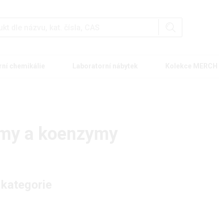
rní chemikálie
Laboratorní nábytek
Kolekce MERCH
my a koenzymy
 kategorie