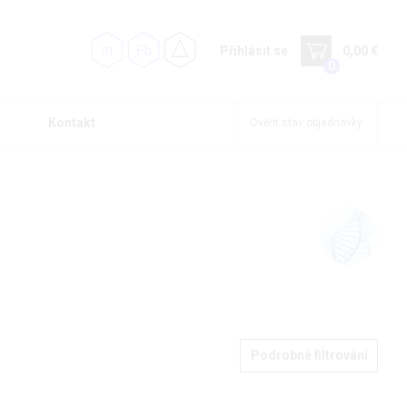
Přihlásit se
0,00 €
0
Kontakt
Ověřit stav objednávky
Podrobné filtrování